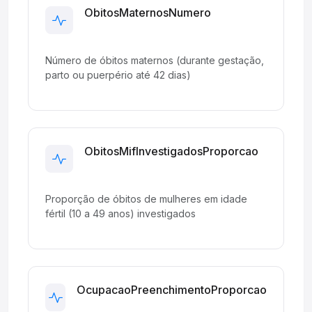
ObitosMaternosNumero
Development
Número de óbitos maternos (durante gestação,
parto ou puerpério até 42 dias)
ObitosMifInvestigadosProporcao
Development
Proporção de óbitos de mulheres em idade
fértil (10 a 49 anos) investigados
OcupacaoPreenchimentoProporcao
Development