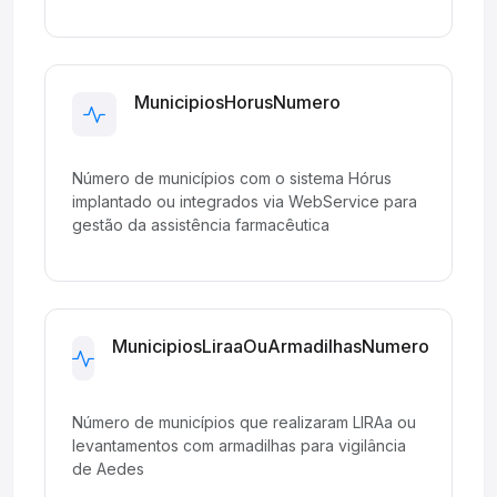
MunicipiosHorusNumero
Development
Número de municípios com o sistema Hórus
implantado ou integrados via WebService para
gestão da assistência farmacêutica
MunicipiosLiraaOuArmadilhasNumero
Development
Número de municípios que realizaram LIRAa ou
levantamentos com armadilhas para vigilância
de Aedes