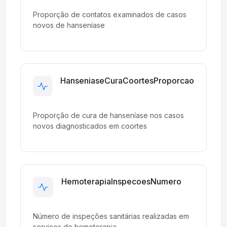
Proporção de contatos examinados de casos
novos de hanseníase
HanseniaseCuraCoortesProporcao
Development
Proporção de cura de hanseníase nos casos
novos diagnosticados em coortes
HemoterapiaInspecoesNumero
Development
Número de inspeções sanitárias realizadas em
serviços de hemoterapia