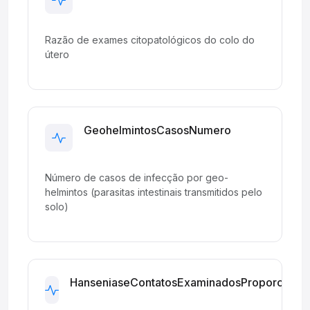
Development
Razão de exames citopatológicos do colo do
útero
GeohelmintosCasosNumero
Development
Número de casos de infecção por geo-
helmintos (parasitas intestinais transmitidos pelo
solo)
HanseniaseContatosExaminadosProporcao
Development