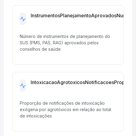
InstrumentosPlanejamentoAprovadosNumero
Development
Número de instrumentos de planejamento do
SUS (PMS, PAS, RAG) aprovados pelos
conselhos de saúde
IntoxicacaoAgrotoxicosNotificacoesProporca
Development
Proporção de notificações de intoxicação
exógena por agrotóxicos em relação ao total
de intoxicações