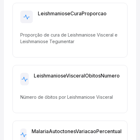
LeishmanioseCuraProporcao
Development
Proporção de cura de Leishmaniose Visceral e
Leishmaniose Tegumentar
LeishmanioseVisceralObitosNumero
Development
Número de óbitos por Leishmaniose Visceral
MalariaAutoctonesVariacaoPercentual