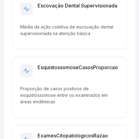
Escovação Dental Supervisionada
Planned
Média da ação coletiva de escovação dental
supervisionada na atenção básica
EsquistossomoseCasosProporcao
Development
Proporção de casos positivos de
esquistossomose entre os examinados em
áreas endêmicas
ExamesCitopatologicosRazao