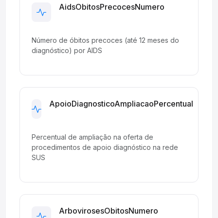
AidsObitosPrecocesNumero
Development
Número de óbitos precoces (até 12 meses do
diagnóstico) por AIDS
ApoioDiagnosticoAmpliacaoPercentual
Development
Percentual de ampliação na oferta de
procedimentos de apoio diagnóstico na rede
SUS
ArbovirosesObitosNumero