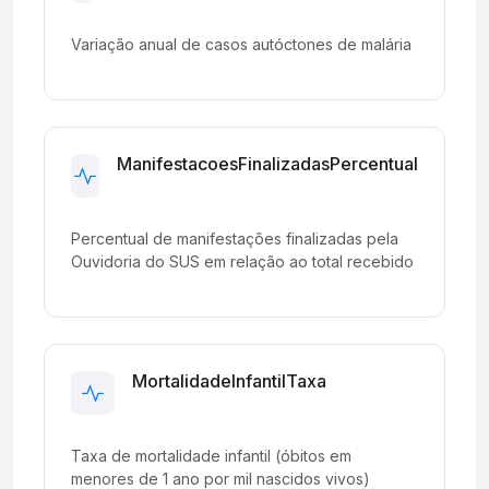
Development
Variação anual de casos autóctones de malária
ManifestacoesFinalizadasPercentual
Development
Percentual de manifestações finalizadas pela
Ouvidoria do SUS em relação ao total recebido
MortalidadeInfantilTaxa
Development
Taxa de mortalidade infantil (óbitos em
menores de 1 ano por mil nascidos vivos)