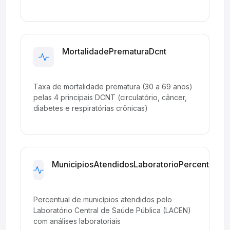
MortalidadePrematuraDcnt
Development
Taxa de mortalidade prematura (30 a 69 anos)
pelas 4 principais DCNT (circulatório, câncer,
diabetes e respiratórias crônicas)
MunicipiosAtendidosLaboratorioPercentual
Development
Percentual de municípios atendidos pelo
Laboratório Central de Saúde Pública (LACEN)
com análises laboratoriais