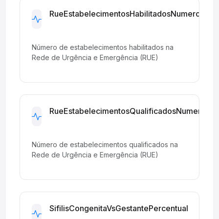
RueEstabelecimentosHabilitadosNumero
Development
Número de estabelecimentos habilitados na
Rede de Urgência e Emergência (RUE)
RueEstabelecimentosQualificadosNumero
Development
Número de estabelecimentos qualificados na
Rede de Urgência e Emergência (RUE)
SifilisCongenitaVsGestantePercentual