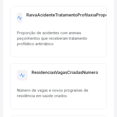
RaivaAcidenteTratamentoProfilaxiaProporcao
Development
Proporção de acidentes com animais
peçonhentos que receberam tratamento
profilático antirrábico
ResidenciasVagasCriadasNumero
Development
Número de vagas e novos programas de
residência em saúde criados