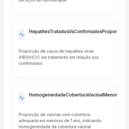
HepatitesTratadosVsConfirmadosProporcao
Development
Proporção de casos de hepatites virais
(HBV/HCV) em tratamento em relação aos
confirmados
HomogeneidadeCoberturaVacinalMenores1a
Development
Proporção de vacinas com cobertura
adequada em menores de 1 ano, indicando
homogeneidade da cobertura vacinal