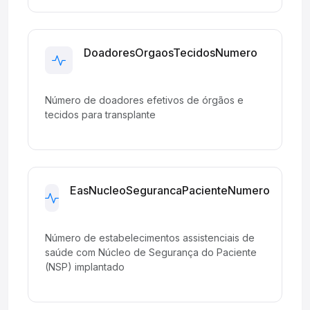
DoadoresOrgaosTecidosNumero
Development
Número de doadores efetivos de órgãos e
tecidos para transplante
EasNucleoSegurancaPacienteNumero
Development
Número de estabelecimentos assistenciais de
saúde com Núcleo de Segurança do Paciente
(NSP) implantado