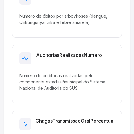
Development
Número de óbitos por arboviroses (dengue,
chikungunya, zika e febre amarela)
AuditoriasRealizadasNumero
Development
Número de auditorias realizadas pelo
componente estadual/municipal do Sistema
Nacional de Auditoria do SUS
ChagasTransmissaoOralPercentual
Development