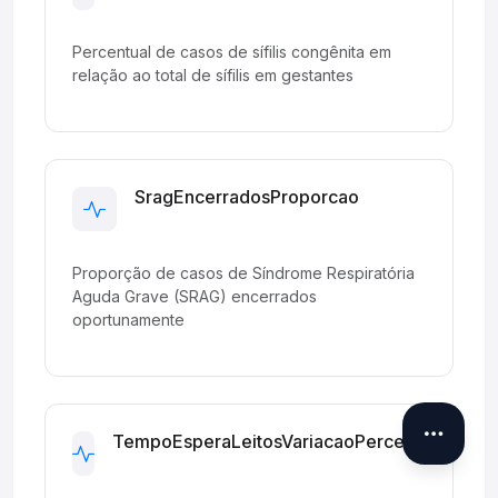
Development
Percentual de casos de sífilis congênita em
relação ao total de sífilis em gestantes
SragEncerradosProporcao
Development
Proporção de casos de Síndrome Respiratória
Aguda Grave (SRAG) encerrados
oportunamente
TempoEsperaLeitosVariacaoPercentual
Development