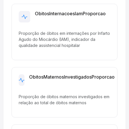
ObitosInternacoesIamProporcao
Development
Proporção de óbitos em internações por Infarto
Agudo do Miocárdio (IAM), indicador da
qualidade assistencial hospitalar
ObitosMaternosInvestigadosProporcao
Development
Proporção de óbitos maternos investigados em
relação ao total de óbitos maternos