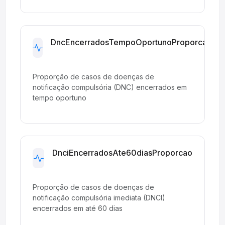
DncEncerradosTempoOportunoProporcao
Development
Proporção de casos de doenças de
notificação compulsória (DNC) encerrados em
tempo oportuno
DnciEncerradosAte60diasProporcao
Development
Proporção de casos de doenças de
notificação compulsória imediata (DNCI)
encerrados em até 60 dias