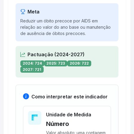
Meta
Reduzir um óbito precoce por AIDS em
relação ao valor do ano base ou manutenção
de ausência de óbitos precoces.
Pactuação (2024-2027)
2024: 724
2025: 723
2026: 722
2027: 721
Como interpretar este indicador
Unidade de Medida
Número
Valor absoluto: uma contagem