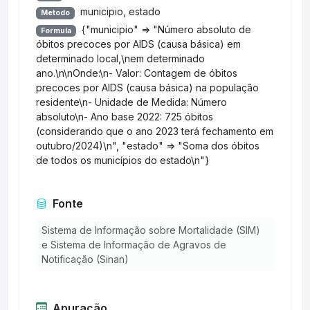
municipio, estado
Metodo
{"municipio" => "Número absoluto de
Formula
óbitos precoces por AIDS (causa básica) em
determinado local,\nem determinado
ano.\n\nOnde:\n- Valor: Contagem de óbitos
precoces por AIDS (causa básica) na população
residente\n- Unidade de Medida: Número
absoluto\n- Ano base 2022: 725 óbitos
(considerando que o ano 2023 terá fechamento em
outubro/2024)\n", "estado" => "Soma dos óbitos
de todos os municípios do estado\n"}
Fonte
Sistema de Informação sobre Mortalidade (SIM)
e Sistema de Informação de Agravos de
Notificação (Sinan)
Apuração