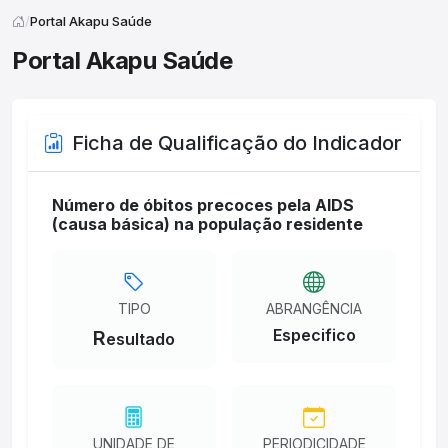
Portal Akapu Saúde
Portal Akapu Saúde
Ficha de Qualificação do Indicador
Número de óbitos precoces pela AIDS
(causa básica) na população residente
TIPO
ABRANGÊNCIA
Especifico
R
esultado
UNIDADE DE
PERIODICIDADE