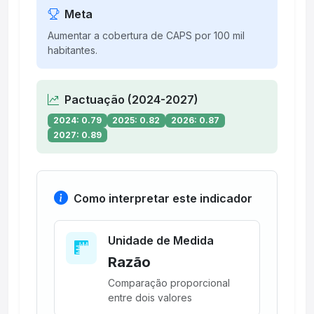
Meta
Aumentar a cobertura de CAPS por 100 mil
habitantes.
Pactuação (2024-2027)
2024: 0.79
2025: 0.82
2026: 0.87
2027: 0.89
Como interpretar este indicador
Unidade de Medida
Razão
Comparação proporcional
entre dois valores