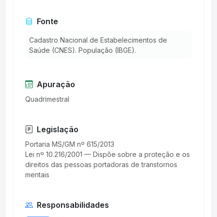
Fonte
Cadastro Nacional de Estabelecimentos de
Saúde (CNES). População (IBGE).
Apuração
Quadrimestral
Legislação
Portaria MS/GM nº 615/2013
Lei nº 10.216/2001 — Dispõe sobre a proteção e os
direitos das pessoas portadoras de transtornos
Responsabilidades