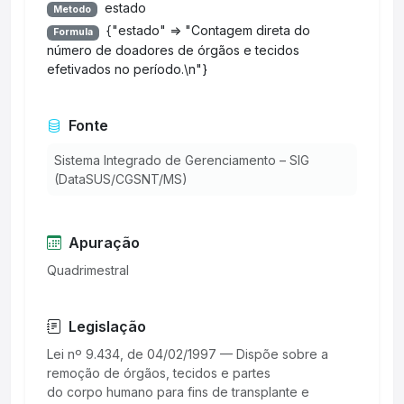
estado
Metodo
{"estado" => "Contagem direta do
Formula
número de doadores de órgãos e tecidos
efetivados no período.\n"}
Fonte
Sistema Integrado de Gerenciamento – SIG
(DataSUS/CGSNT/MS)
Apuração
Quadrimestral
Legislação
Lei nº 9.434, de 04/02/1997 — Dispõe sobre a
remoção de órgãos, tecidos e partes
do corpo humano para fins de transplante e