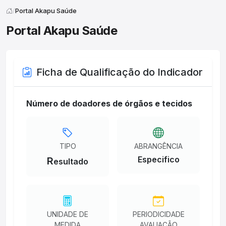
Portal Akapu Saúde
Portal Akapu Saúde
Ficha de Qualificação do Indicador
Número de doadores de órgãos e tecidos
TIPO
ABRANGÊNCIA
Especifico
R
esultado
UNIDADE DE
PERIODICIDADE
MEDIDA
AVALIAÇÃO