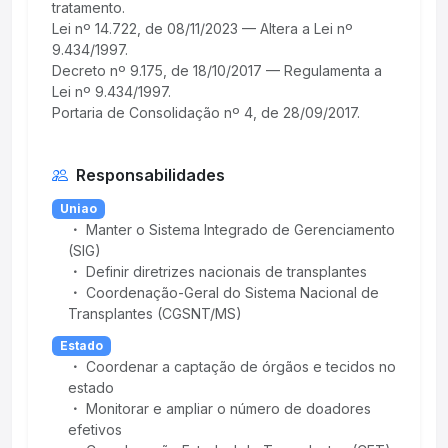
tratamento.
Lei nº 14.722, de 08/11/2023 — Altera a Lei nº
9.434/1997.
Decreto nº 9.175, de 18/10/2017 — Regulamenta a
Lei nº 9.434/1997.
Responsabilidades
Uniao
Manter o Sistema Integrado de Gerenciamento
(SIG)
Definir diretrizes nacionais de transplantes
Coordenação-Geral do Sistema Nacional de
Transplantes (CGSNT/MS)
Estado
Coordenar a captação de órgãos e tecidos no
estado
Monitorar e ampliar o número de doadores
efetivos