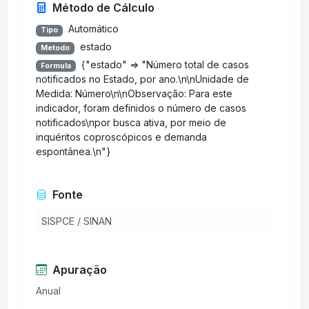
Método de Cálculo
Automático
Tipo
estado
Metodo
{"estado" => "Número total de casos
Formula
notificados no Estado, por ano.\n\nUnidade de
Medida: Número\n\nObservação: Para este
indicador, foram definidos o número de casos
notificados\npor busca ativa, por meio de
inquéritos coproscópicos e demanda
espontânea.\n"}
Fonte
SISPCE / SINAN
Apuração
Anual