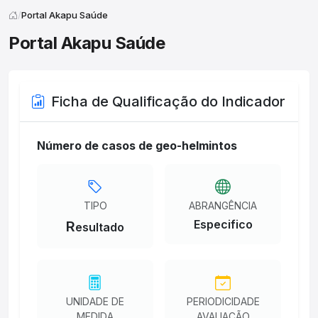
Portal Akapu Saúde
Portal Akapu Saúde
Ficha de Qualificação do Indicador
Número de casos de geo-helmintos
TIPO
ABRANGÊNCIA
Especifico
R
esultado
UNIDADE DE
PERIODICIDADE
MEDIDA
AVALIAÇÃO