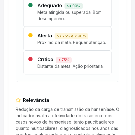
Adequado
>= 90%
Meta atingida ou superada. Bom
desempenho.
Alerta
>= 75% e < 90%
Próximo da meta. Requer atenção.
Crítico
< 75%
Distante da meta. Ação prioritária.
Relevância
Redução da carga de transmissão da hanseníase. O
indicador avalia a efetividade do tratamento dos
casos novos de hanseníase, tanto paucibacilares
quanto multibacilares, diagnosticados nos anos das
coortes, contribuindo para o controle e eliminação