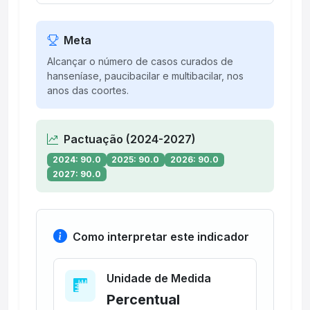
Meta
Alcançar o número de casos curados de
hanseníase, paucibacilar e multibacilar, nos
anos das coortes.
Pactuação (2024-2027)
2024: 90.0
2025: 90.0
2026: 90.0
2027: 90.0
Como interpretar este indicador
Unidade de Medida
Percentual