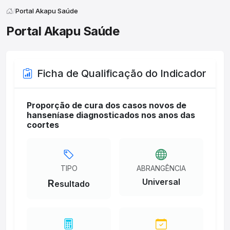
Portal Akapu Saúde
Portal Akapu Saúde
Ficha de Qualificação do Indicador
Proporção de cura dos casos novos de
hanseníase diagnosticados nos anos das
coortes
TIPO
ABRANGÊNCIA
Universal
R
esultado