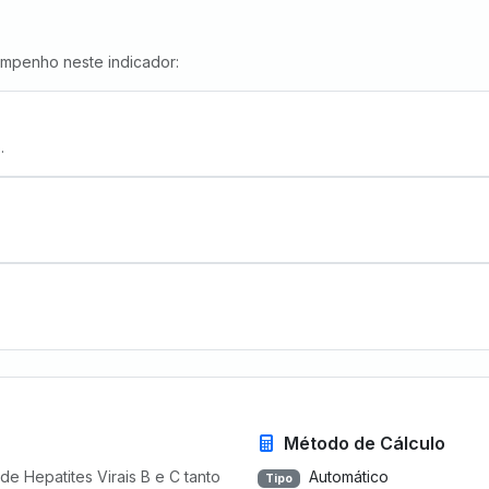
empenho neste indicador:
.
Método de Cálculo
de Hepatites Virais B e C tanto
Automático
Tipo