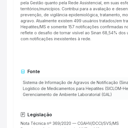
pela Gestão quanto pela Rede Assistencial, em suas esf
territórios/municípios. Contribui para a avaliação e des
prevenção, de vigilância epidemiológica, tratamento, m
agravo. Atualmente existem 499 usuários tratados/em t
Hepatites/MS e somente 157 notificações confirmadas n
reflete o desafio de tornar visível ao Sinan 68,54% dos 
com notificações inexistentes à rede.
Fonte
Sistema de Informação de Agravos de Notificação (Sina
Logístico de Medicamentos para Hepatites (SICLOM-He
Gerenciamento de Ambiente Laboratorial (GAL)
Legislação
Nota Técnica nº 369/2020 — CGAHV/DCCI/SVS/MS