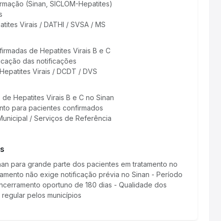
ormação (Sinan, SICLOM-Hepatites)
s
tites Virais / DATHI / SVSA / MS
firmadas de Hepatites Virais B e C
ficação das notificações
epatites Virais / DCDT / DVS
s de Hepatites Virais B e C no Sinan
ento para pacientes confirmados
Municipal / Serviços de Referência
es
inan para grande parte dos pacientes em tratamento no
amento não exige notificação prévia no Sinan - Período
encerramento oportuno de 180 dias - Qualidade dos
regular pelos municípios