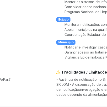
Manter os sistemas de inf
Consolidar dados nacionai
Programa Nacional de Hepa
Estado
Monitorar notificações con
Apoiar municípios na quali
Coordenação Estadual de H
Municipio
Notificar e investigar caso
Garantir acesso ao tratam
Vigilância Epidemiológica 
Fragilidades / Limitaçõ
A/Pará)
- Ausência de notificação no S
SICLOM - A dispensação de trat
de notificação/investigação e 
dados depende da alimentação 