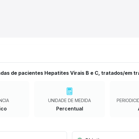
das de pacientes Hepatites Virais B e C, tratados/em t
NCIA
UNIDADE DE MEDIDA
PERIODICI
ico
Percentual