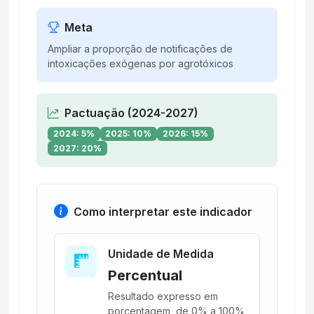
Meta
Ampliar a proporção de notificações de
intoxicações exógenas por agrotóxicos
Pactuação (2024-2027)
2024: 5%
2025: 10%
2026: 15%
2027: 20%
Como interpretar este indicador
Unidade de Medida
Percentual
Resultado expresso em
porcentagem, de 0% a 100%