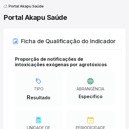
Portal Akapu Saúde
Portal Akapu Saúde
Ficha de Qualificação do Indicador
Proporção de notificações de
intoxicações exógenas por agrotóxicos
TIPO
ABRANGÊNCIA
Especifico
R
esultado
UNIDADE DE
PERIODICIDADE