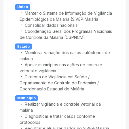
Uniao
Manter o Sistema de Informação de Vigilância
Epidemiológica da Malária (SIVEP-Malária)
Consolidar dados nacionais
Coordenação Geral dos Programas Nacionais
de Controle da Malária (CGPNCM)
Estado
Monitorar variação dos casos autóctones de
malária
Apoiar municípios nas ações de controle
vetorial e vigilância
Diretoria de Vigilância em Saúde /
Departamento de Controle de Endemias /
Coordenação Estadual de Malária
Municipio
Realizar vigilância e controle vetorial da
malária
Diagnosticar e tratar casos conforme
protocolos
Registrar e atualizar dados no SIVEP-Malária