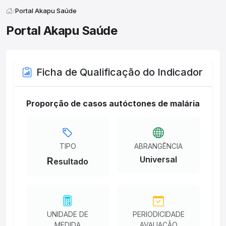
Portal Akapu Saúde
Portal Akapu Saúde
Ficha de Qualificação do Indicador
Proporção de casos autóctones de malária
TIPO
ABRANGÊNCIA
Universal
R
esultado
UNIDADE DE
PERIODICIDADE
MEDIDA
AVALIAÇÃO