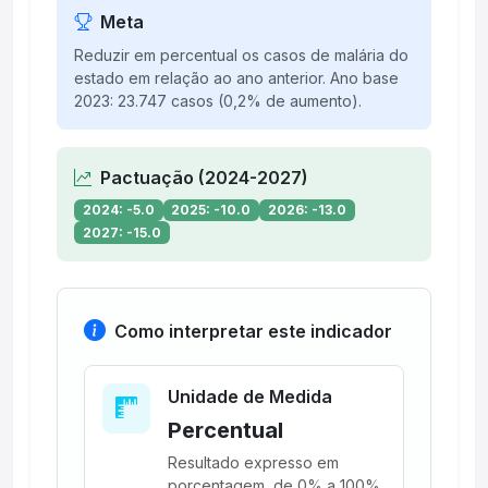
Meta
Reduzir em percentual os casos de malária do
estado em relação ao ano anterior. Ano base
2023: 23.747 casos (0,2% de aumento).
Pactuação (2024-2027)
2024: -5.0
2025: -10.0
2026: -13.0
2027: -15.0
Como interpretar este indicador
Unidade de Medida
Percentual
Resultado expresso em
porcentagem, de 0% a 100%