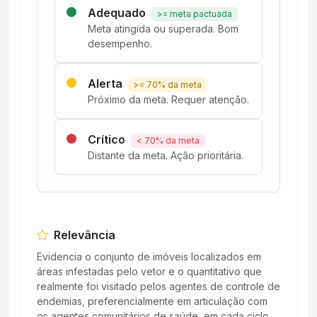
Adequado
>= meta pactuada
Meta atingida ou superada. Bom
desempenho.
Alerta
>= 70% da meta
Próximo da meta. Requer atenção.
Crítico
< 70% da meta
Distante da meta. Ação prioritária.
Relevância
Evidencia o conjunto de imóveis localizados em
áreas infestadas pelo vetor e o quantitativo que
realmente foi visitado pelos agentes de controle de
endemias, preferencialmente em articulação com
os agentes comunitários de saúde, em cada ciclo.