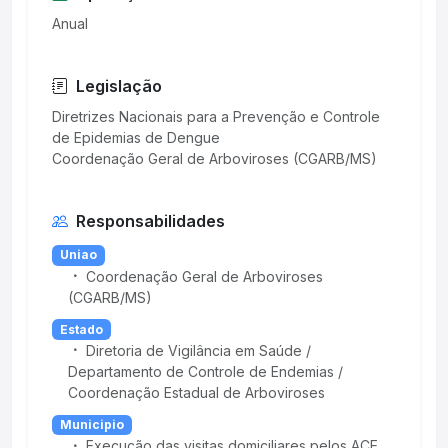
Anual
Legislação
Diretrizes Nacionais para a Prevenção e Controle
de Epidemias de Dengue
Responsabilidades
Uniao
Coordenação Geral de Arboviroses
(CGARB/MS)
Estado
Diretoria de Vigilância em Saúde /
Departamento de Controle de Endemias /
Coordenação Estadual de Arboviroses
Municipio
Execução das visitas domiciliares pelos ACE