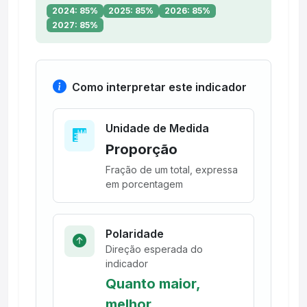
2024: 85%
2025: 85%
2026: 85%
2027: 85%
Como interpretar este indicador
Unidade de Medida
Proporção
Fração de um total, expressa
em porcentagem
Polaridade
Direção esperada do
indicador
Quanto maior,
melhor