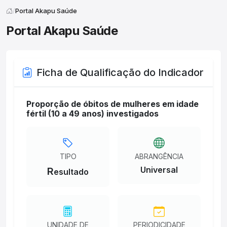
Portal Akapu Saúde
Portal Akapu Saúde
Ficha de Qualificação do Indicador
Proporção de óbitos de mulheres em idade
fértil (10 a 49 anos) investigados
TIPO
ABRANGÊNCIA
Universal
R
esultado
UNIDADE DE
PERIODICIDADE