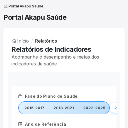
Portal Akapu Saúde
Portal Akapu Saúde
Início
Relatórios
Relatórios de Indicadores
Acompanhe o desempenho e metas dos
indicadores de saúde
Fase do Plano de Saúde
2015-2017
2018-2021
2022-2025
2026-
Ano de Referência