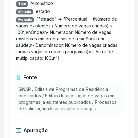
Automático
Tipo
estado
Metodo
{"estado" => "Percentual = (Número de
Formula
vagas existentes / Número de vagas criadas) ×
100\n\nOnde:\n- Numerador: Número de vagas
existentes em programas de residência em
saúde\n- Denominador: Número de vagas criadas
(novas vagas ou novos programas)\n- Fator de
multiplicação: 100\n"}
Fonte
SINAR / Editais de Programas de Residência
publicados / Editais de ampliação de vagas em
programas já existentes publicados / Processos
de solicitação de ampliação de vagas
Apuração