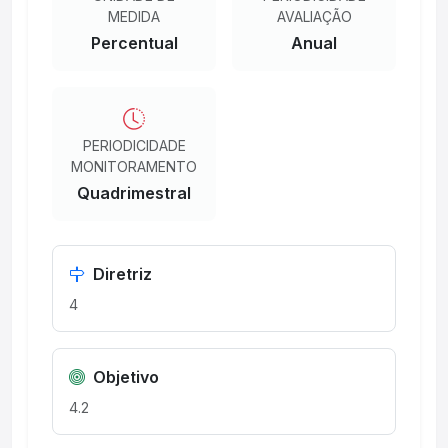
MEDIDA
AVALIAÇÃO
Percentual
Anual
PERIODICIDADE
MONITORAMENTO
Quadrimestral
Diretriz
4
Objetivo
4.2