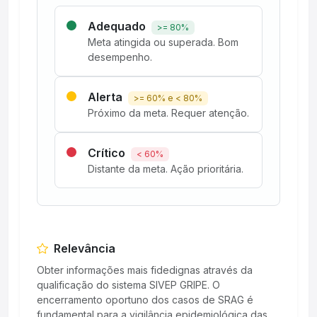
Adequado
>= 80%
Meta atingida ou superada. Bom
desempenho.
Alerta
>= 60% e < 80%
Próximo da meta. Requer atenção.
Crítico
< 60%
Distante da meta. Ação prioritária.
Relevância
Obter informações mais fidedignas através da
qualificação do sistema SIVEP GRIPE. O
encerramento oportuno dos casos de SRAG é
fundamental para a vigilância epidemiológica das