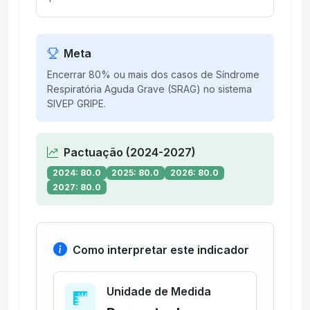
Meta
Encerrar 80% ou mais dos casos de Síndrome
Respiratória Aguda Grave (SRAG) no sistema
SIVEP GRIPE.
Pactuação (2024-2027)
2024: 80.0
2025: 80.0
2026: 80.0
2027: 80.0
Como interpretar este indicador
Unidade de Medida