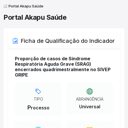
Portal Akapu Saúde
Portal Akapu Saúde
Ficha de Qualificação do Indicador
Proporção de casos de Síndrome
Respiratória Aguda Grave (SRAG)
encerrados quadrimestralmente no SIVEP
GRIPE
TIPO
ABRANGÊNCIA
Universal
P
rocesso