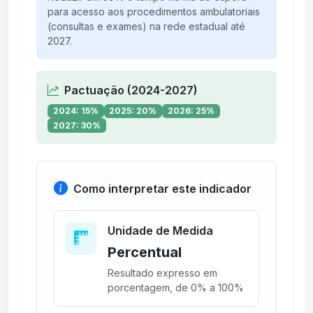
para acesso aos procedimentos ambulatoriais
(consultas e exames) na rede estadual até
2027.
Pactuação (2024-2027)
2024: 15%
2025: 20%
2026: 25%
2027: 30%
Como interpretar este indicador
Unidade de Medida
Percentual
Resultado expresso em
porcentagem, de 0% a 100%